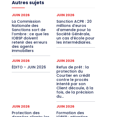
Autres sujets
JUIN 2026
JUIN 2026
La Commission
Sanction ACPR : 20
Nationale des
millions d’euros
Sanctions sort de
d’amende pour la
l’ombre : ce que les
Société Générale,
IOBSP doivent
un cas d’école pour
retenir des erreurs
les intermédiaires.
des agents
immobiliers
JUIN 2026
JUIN 2026
ÉDITO – JUIN 2026
Refus de prêt : la
protection du
Courtier en crédit
contre le procès
intenté par son
Client découle, à la
fois, de la précision
du...
JUIN 2026
JUIN 2026
Protection des
Formation des
données clients: les
IOBSP : attention,