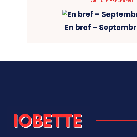
ARTICLE PRÉCÉDENT
En bref – Septembr