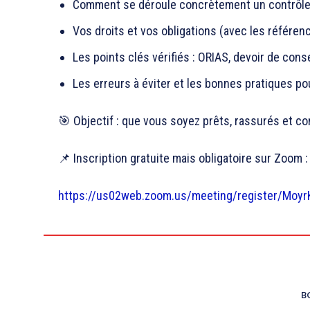
Comment se déroule concrètement un contrôl
Vos droits et vos obligations (avec les référen
Les points clés vérifiés : ORIAS, devoir de cons
Les erreurs à éviter et les bonnes pratiques po
🎯 Objectif : que vous soyez prêts, rassurés et c
📌 Inscription gratuite mais obligatoire sur Zoom 
https://us02web.zoom.us/meeting/register/Moy
B