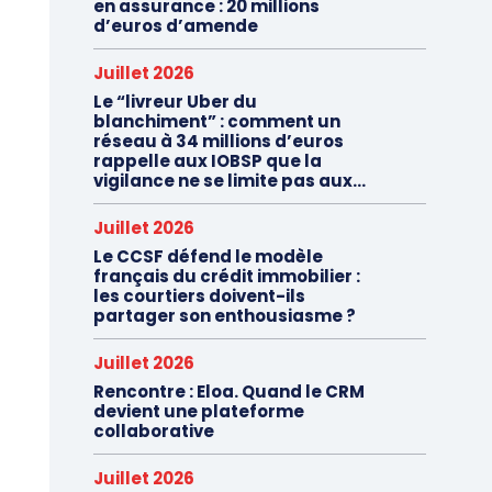
en assurance : 20 millions
d’euros d’amende
Juillet 2026
Le “livreur Uber du
blanchiment” : comment un
réseau à 34 millions d’euros
rappelle aux IOBSP que la
vigilance ne se limite pas aux...
Juillet 2026
Le CCSF défend le modèle
français du crédit immobilier :
les courtiers doivent-ils
partager son enthousiasme ?
Juillet 2026
Rencontre : Eloa. Quand le CRM
devient une plateforme
collaborative
Juillet 2026