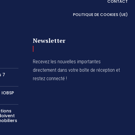
CONTACT
POLITIQUE DE COOKIES (UE)
Newsletter
Recevez les nouvelles importantes
directement dans votre boîte de réception et
s 7
restez connecté !
s IOBSP
tions
doivent
obiliers