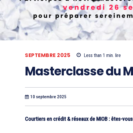
SEPTEMBRE 2025
Less than 1
min.
lire
Masterclasse du M
10 septembre 2025
Courtiers en crédit & réseaux de MIOB : êtes-vou