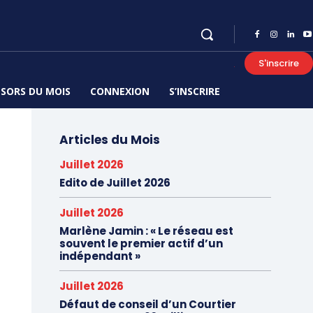
S'inscrire
SORS DU MOIS
CONNEXION
S’INSCRIRE
Articles du Mois
Juillet 2026
Edito de Juillet 2026
Juillet 2026
Marlène Jamin : « Le réseau est
souvent le premier actif d’un
indépendant »
Juillet 2026
Défaut de conseil d’un Courtier