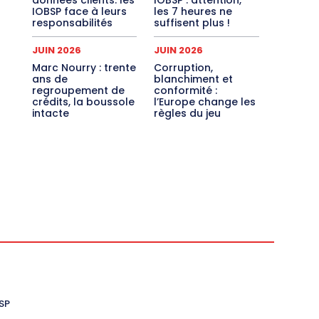
IOBSP face à leurs
les 7 heures ne
responsabilités
suffisent plus !
JUIN 2026
JUIN 2026
Marc Nourry : trente
Corruption,
ans de
blanchiment et
regroupement de
conformité :
crédits, la boussole
l’Europe change les
intacte
règles du jeu
SP