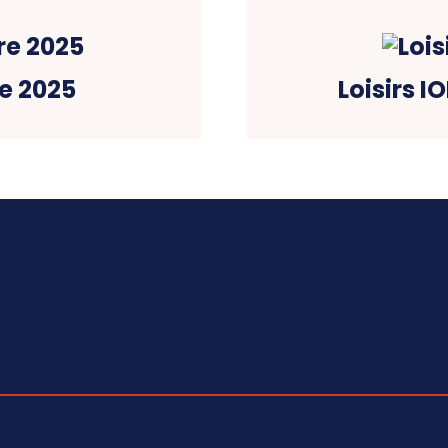
e 2025
Loisirs 