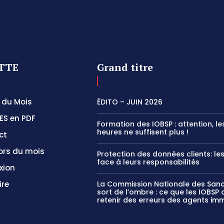
TTE
Grand titre
 du Mois
ÉDITO – JUIN 2026
ES en PDF
Formation des IOBSP : attention, le
heures ne suffisent plus !
ct
ors du mois
Protection des données clients: le
face à leurs responsabilités
xion
ire
La Commission Nationale des Sanc
sort de l’ombre : ce que les IOBSP 
retenir des erreurs des agents imm