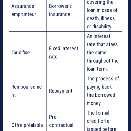
covering the
Assurance
Borrower’s
loan in case of
emprunteur
insurance
death, illness
or disability.
An interest
rate that stays
Fixed interest
Taux fixe
the same
rate
throughout the
loan term.
The process of
Rembourseme
paying back
Repayment
nt
the borrowed
money.
The formal
Pre-
credit offer
Offre préalable
contractual
issued before