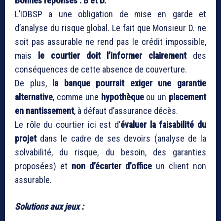
Bonnes réponses : B et D.
L’IOBSP a une obligation de mise en garde et
d’analyse du risque global. Le fait que Monsieur D. ne
soit pas assurable ne rend pas le crédit impossible,
mais
le courtier doit l’informer clairement
des
conséquences de cette absence de couverture.
De plus,
la banque pourrait exiger une garantie
alternative
, comme une
hypothèque
ou un
placement
en nantissement
, à défaut d’assurance décès.
Le rôle du courtier ici est d’
évaluer la faisabilité du
projet
dans le cadre de ses devoirs (analyse de la
solvabilité, du risque, du besoin, des garanties
proposées) et
non d’écarter d’office
un client non
assurable.
Solutions aux jeux :