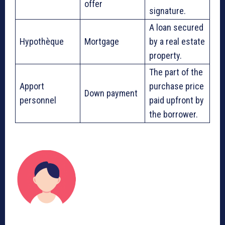
offer
signature.
A loan secured
Hypothèque
Mortgage
by a real estate
property.
The part of the
Apport
purchase price
Down payment
personnel
paid upfront by
the borrower.