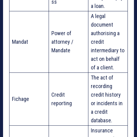
ss
a loan.
A legal
document
Power of
authorising a
Mandat
attorney /
credit
Mandate
intermediary to
act on behalf
of a client.
The act of
recording
Credit
credit history
Fichage
reporting
or incidents in
a credit
database.
Insurance