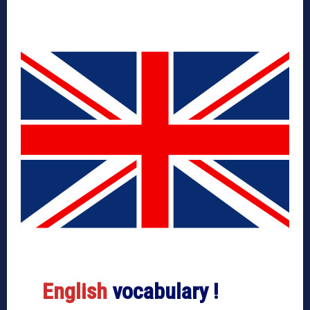
English
vocabulary !