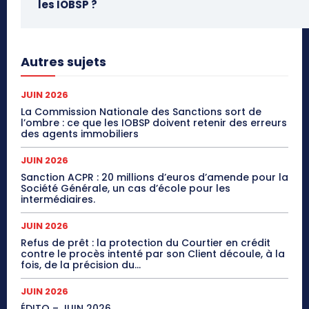
les IOBSP ?
Autres sujets
JUIN 2026
La Commission Nationale des Sanctions sort de
l’ombre : ce que les IOBSP doivent retenir des erreurs
des agents immobiliers
JUIN 2026
Sanction ACPR : 20 millions d’euros d’amende pour la
Société Générale, un cas d’école pour les
intermédiaires.
JUIN 2026
Refus de prêt : la protection du Courtier en crédit
contre le procès intenté par son Client découle, à la
fois, de la précision du...
JUIN 2026
ÉDITO – JUIN 2026