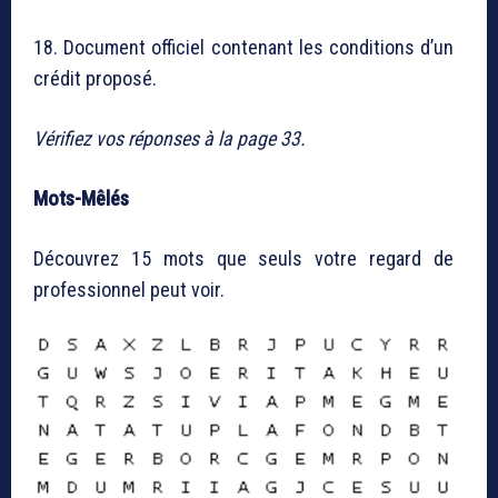
18. Document officiel contenant les conditions d’un
crédit proposé.
Vérifiez vos réponses à la page 33.
Mots-Mêlés
Découvrez 15 mots que seuls votre regard de
professionnel peut voir.