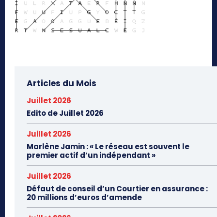
Articles du Mois
Juillet 2026
Edito de Juillet 2026
Juillet 2026
Marlène Jamin : « Le réseau est souvent le
premier actif d’un indépendant »
Juillet 2026
Défaut de conseil d’un Courtier en assurance :
20 millions d’euros d’amende