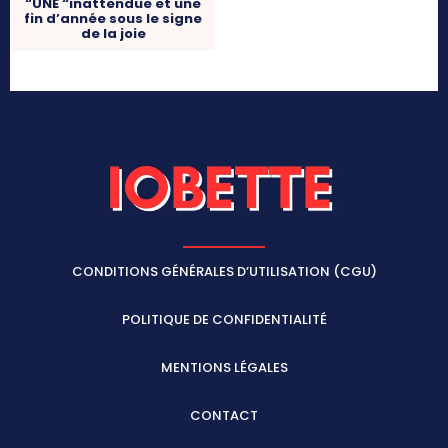
“UNE “inattendue et une
fin d’année sous le signe
de la joie
CONDITIONS GÉNÉRALES D’UTILISATION (CGU)
POLITIQUE DE CONFIDENTIALITÉ
MENTIONS LÉGALES
CONTACT