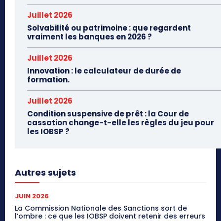
Juillet 2026
Solvabilité ou patrimoine : que regardent
vraiment les banques en 2026 ?
Juillet 2026
Innovation : le calculateur de durée de
formation.
Juillet 2026
Condition suspensive de prêt : la Cour de
cassation change-t-elle les règles du jeu pour
les IOBSP ?
Autres sujets
JUIN 2026
La Commission Nationale des Sanctions sort de
l’ombre : ce que les IOBSP doivent retenir des erreurs