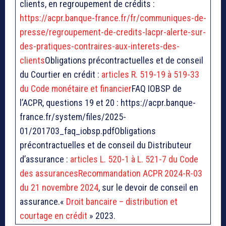
clients, en regroupement de crédits :
https://acpr.banque-france.fr/fr/communiques-de-
presse/regroupement-de-credits-lacpr-alerte-sur-
des-pratiques-contraires-aux-interets-des-
clients
Obligations précontractuelles et de conseil
du Courtier en crédit :
articles R. 519-19 à 519-33
du Code monétaire et financier
FAQ IOBSP de
l’ACPR, questions 19 et 20 : https://acpr.banque-
france.fr/system/files/2025-
01/201703_faq_iobsp.pdfObligations
précontractuelles et de conseil du Distributeur
d’assurance :
articles L. 520-1 à L. 521-7 du Code
des assurances
Recommandation ACPR 2024-R-03
du 21 novembre 2024
, sur le devoir de conseil en
assurance.«
Droit bancaire – distribution et
courtage en crédit
» 2023.