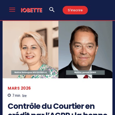
S'inscrire
MARS 2026
7
min.
lire
Contrôle du Courtier en