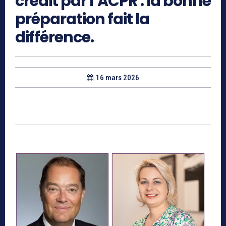
crédit par l’ACPR : la bonne
préparation fait la
différence.
16 mars 2026