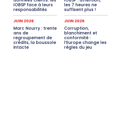
IOBSP face à leurs
les 7 heures ne
responsabilités
suffisent plus !
JUIN 2026
JUIN 2026
Marc Nourry : trente
Corruption,
ans de
blanchiment et
regroupement de
conformité :
crédits, la boussole
l’Europe change les
intacte
règles du jeu