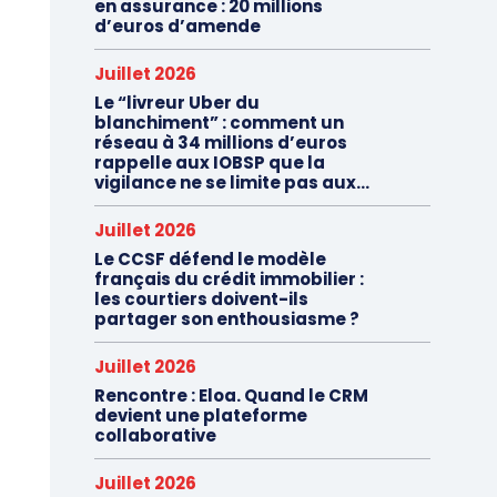
en assurance : 20 millions
d’euros d’amende
Juillet 2026
Le “livreur Uber du
blanchiment” : comment un
réseau à 34 millions d’euros
rappelle aux IOBSP que la
vigilance ne se limite pas aux...
Juillet 2026
Le CCSF défend le modèle
français du crédit immobilier :
les courtiers doivent-ils
partager son enthousiasme ?
Juillet 2026
Rencontre : Eloa. Quand le CRM
devient une plateforme
collaborative
Juillet 2026