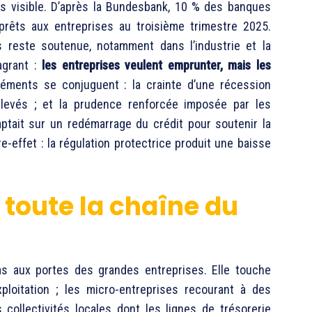
s visible. D’après la Bundesbank, 10 % des banques
 prêts aux entreprises au troisième trimestre 2025.
s reste soutenue, notamment dans l’industrie et la
agrant :
les entreprises veulent emprunter, mais les
éléments se conjuguent : la crainte d’une récession
t élevés ; et la prudence renforcée imposée par les
tait sur un redémarrage du crédit pour soutenir la
e-effet : la régulation protectrice produit une baisse
 toute la chaîne du
pas aux portes des grandes entreprises. Elle touche
loitation ; les micro-entreprises recourant à des
collectivités locales dont les lignes de trésorerie