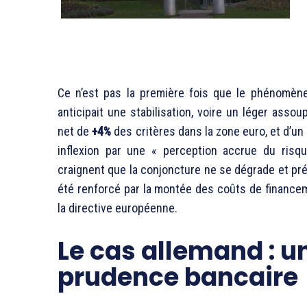
Ce n’est pas la première fois que le phénomène 
anticipait une stabilisation, voire un léger assou
net de
+4%
des critères dans la zone euro, et d’un
inflexion par une « perception accrue du risqu
craignent que la conjoncture ne se dégrade et pr
été renforcé par la montée des coûts de financeme
la directive européenne.
Le cas allemand : u
prudence bancaire