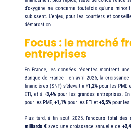
d’oxygène ne concerne toutefois qu’une minorit
subissent. L’enjeu, pour les courtiers et conseille
démarcation.
Focus : le marché f
entreprises
En France, les données récentes montrent une 
Banque de France : en avril 2025, la croissanc
financières (SNF) s’élevait à
+1,2%
pour les PME et
ETI, et à
-3,4%
pour les grandes entreprises. En j
pour les PME,
+1,1%
pour les ETI et
+5,5%
pour les 
Plus tard, à fin août 2025, l’encours total des
milliards €
avec une croissance annuelle de
+2,