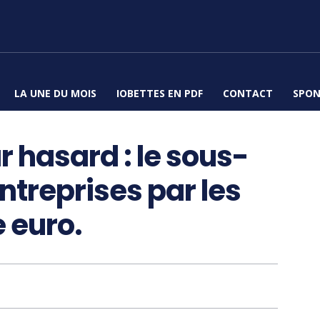
LA UNE DU MOIS
IOBETTES EN PDF
CONTACT
SPON
 hasard : le sous-
treprises par les
 euro.