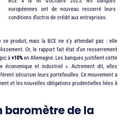
BCE à la fin d’octobre 2025, les banques
européennes ont de nouveau resserré leurs
conditions d’octroi de crédit aux entreprises.
se produit, mais la BCE ne s’y attendait pas : elle
plissement. Or, le rapport fait état d’un resserrement
 pic à
+10%
en Allemagne. Les banques justifient cette
e économique et industriel ». Autrement dit, elles
éfèrent sécuriser leurs portefeuilles. Ce mouvement a
nt et les nouvelles obligations prudentielles liées à
n baromètre de la