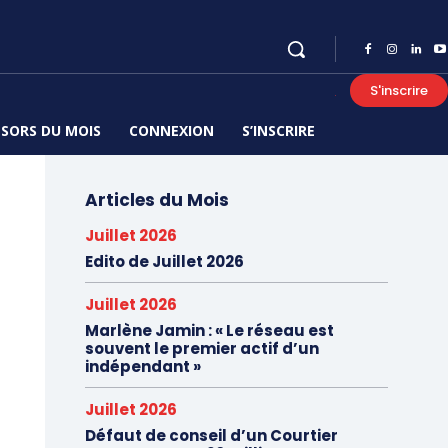
S'inscrire
SORS DU MOIS
CONNEXION
S’INSCRIRE
Articles du Mois
Juillet 2026
Edito de Juillet 2026
Juillet 2026
Marlène Jamin : « Le réseau est
souvent le premier actif d’un
indépendant »
Juillet 2026
Défaut de conseil d’un Courtier