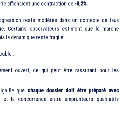
erie affichaient une contraction de
-3,2%
.
progression reste modérée dans un contexte de taux
rue. Certains observateurs estiment que le marché
is la dynamique reste fragile.
ouble :
ement ouvert, ce qui peut être rassurant pour les
signifie que
chaque dossier doit être préparé avec
e et la concurrence entre emprunteurs qualitatifs