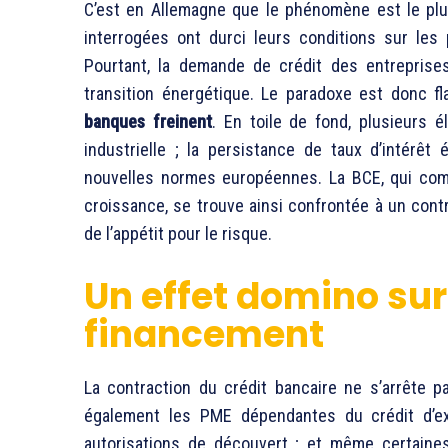
C’est en Allemagne que le phénomène est le plu
interrogées ont durci leurs conditions sur les
Pourtant, la demande de crédit des entreprise
transition énergétique. Le paradoxe est donc fl
banques freinent
. En toile de fond, plusieurs 
industrielle ; la persistance de taux d’intérê
nouvelles normes européennes. La BCE, qui comp
croissance, se trouve ainsi confrontée à un contr
de l’appétit pour le risque.
Un effet domino sur
financement
La contraction du crédit bancaire ne s’arrête 
également les PME dépendantes du crédit d’exp
autorisations de découvert ; et même certaines 