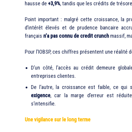
hausse de
+3,9%
, tandis que les crédits de trésor
Point important : malgré cette croissance, la 
d’intérêt élevés et de prudence bancaire acc
français
n’a pas connu de credit crunch
massif, ma
Pour l’IOBSP, ces chiffres présentent une réalité d
D’un côté, l’accès au crédit demeure global
entreprises clientes.
De l’autre, la croissance est faible, ce qui 
exigence
, car la marge d’erreur est réduit
s’intensifie.
Une vigilance sur le long terme