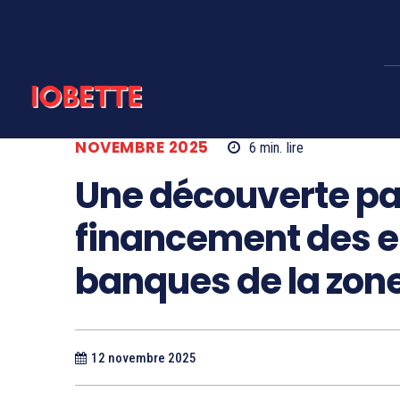
NOVEMBRE 2025
6
min.
lire
Une découverte par
financement des en
banques de la zone
12 novembre 2025