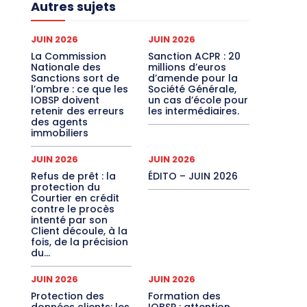
Autres sujets
JUIN 2026
JUIN 2026
La Commission
Sanction ACPR : 20
Nationale des
millions d’euros
Sanctions sort de
d’amende pour la
l’ombre : ce que les
Société Générale,
IOBSP doivent
un cas d’école pour
retenir des erreurs
les intermédiaires.
des agents
immobiliers
JUIN 2026
JUIN 2026
Refus de prêt : la
ÉDITO – JUIN 2026
protection du
Courtier en crédit
contre le procès
intenté par son
Client découle, à la
fois, de la précision
du...
JUIN 2026
JUIN 2026
Protection des
Formation des
données clients: les
IOBSP : attention,