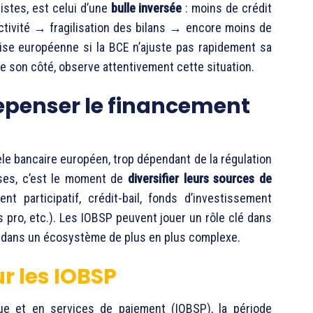
stes, est celui d’une
bulle inversée
: moins de crédit
tivité → fragilisation des bilans → encore moins de
prise européenne si la BCE n’ajuste pas rapidement sa
 son côté, observe attentivement cette situation.
epenser le financement
dèle bancaire européen, trop dépendant de la régulation
ises, c’est le moment de
diversifier leurs sources de
nt participatif, crédit-bail, fonds d’investissement
s pro, etc.). Les IOBSP peuvent jouer un rôle clé dans
er dans un écosystème de plus en plus complexe.
r les IOBSP
ue et en services de paiement (IOBSP), la période