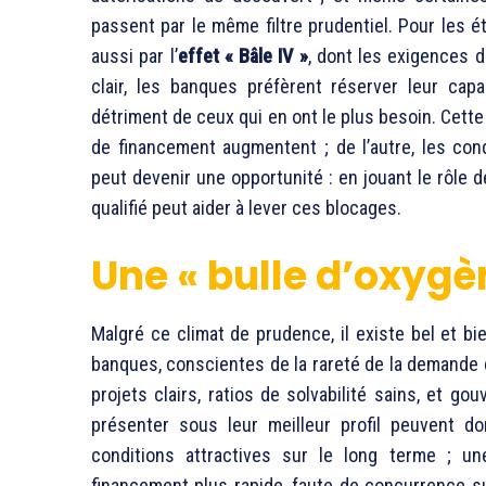
passent par le même filtre prudentiel. Pour les 
aussi par l’
effet « Bâle IV »
, dont les exigences d
clair, les banques préfèrent réserver leur cap
détriment de ceux qui en ont le plus besoin. Cette 
de financement augmentent ; de l’autre, les con
peut devenir une opportunité : en jouant le rôle 
qualifié peut aider à lever ces blocages.
Une « bulle d’oxygè
Malgré ce climat de prudence, il existe bel et bi
banques, conscientes de la rareté de la demande qu
projets clairs, ratios de solvabilité sains, et g
présenter sous leur meilleur profil peuvent d
conditions attractives sur le long terme ; u
financement plus rapide, faute de concurrence s