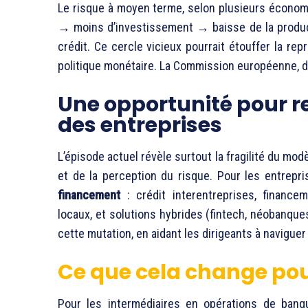
Le risque à moyen terme, selon plusieurs économi
→ moins d’investissement → baisse de la produc
crédit. Ce cercle vicieux pourrait étouffer la re
politique monétaire. La Commission européenne, de
Une opportunité pour r
des entreprises
L’épisode actuel révèle surtout la fragilité du mo
et de la perception du risque. Pour les entrepr
financement
: crédit interentreprises, financeme
locaux, et solutions hybrides (fintech, néobanque
cette mutation, en aidant les dirigeants à navigu
Ce que cela change pou
Pour les intermédiaires en opérations de banq