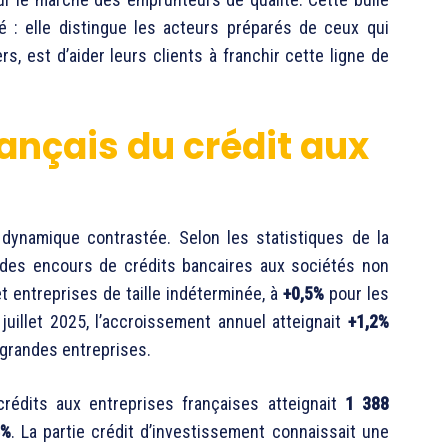
é : elle distingue les acteurs préparés de ceux qui
rs, est d’aider leurs clients à franchir cette ligne de
rançais du crédit aux
dynamique contrastée. Selon les statistiques de la
e des encours de crédits bancaires aux sociétés non
 entreprises de taille indéterminée, à
+0,5%
pour les
uillet 2025, l’accroissement annuel atteignait
+1,2%
grandes entreprises.
 crédits aux entreprises françaises atteignait
1 388
4%
. La partie crédit d’investissement connaissait une