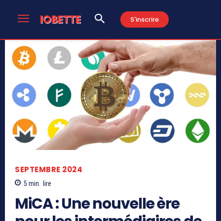
S'inscrire
SEPTEMBRE 2024
5
min.
lire
MiCA : Une nouvelle ère