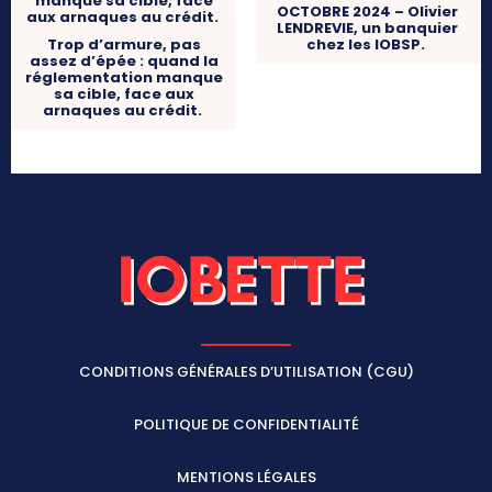
OCTOBRE 2024 – Olivier
LENDREVIE, un banquier
Trop d’armure, pas
chez les IOBSP.
assez d’épée : quand la
réglementation manque
sa cible, face aux
arnaques au crédit.
CONDITIONS GÉNÉRALES D’UTILISATION (CGU)
POLITIQUE DE CONFIDENTIALITÉ
MENTIONS LÉGALES