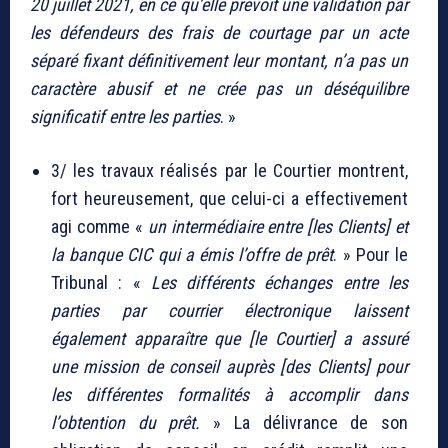
20 juillet 2021, en ce qu’elle prévoit une validation par
les défendeurs des frais de courtage par un acte
séparé fixant définitivement leur montant, n’a pas un
caractère abusif et ne crée pas un déséquilibre
significatif entre les parties
. »
3/ les travaux réalisés par le Courtier montrent,
fort heureusement, que celui-ci a effectivement
agi comme «
un intermédiaire entre [les Clients] et
la banque CIC qui a émis l’offre de prêt
. » Pour le
Tribunal : «
Les différents échanges entre les
parties par courrier électronique laissent
également apparaître que [le Courtier] a assuré
une mission de conseil auprès [des Clients] pour
les différentes formalités à accomplir dans
l’obtention du prêt.
» La délivrance de son