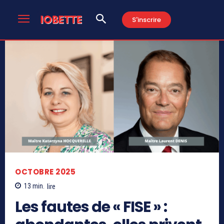
S'inscrire
OCTOBRE 2025
13
min.
lire
Les fautes de « FISE » :