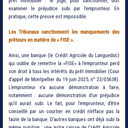
prêt immobilier : le juge, pour sanctionner, doit
examiner le préjudice subi par l’emprunteur. En
pratique, cette preuve est impossible.
Les Tribunaux sanctionnent les manquements des
prêteurs en matière de « FISE ».
Ainsi, une banque (le Crédit Agricole du Languedoc)
qui oublie de remettre la «FISE» à l’emprunteur perd
son droit à tous les intérêts du prêt immobilier (Cour
d’appel de Montpellier du 19 juin 2025, n° 23/05638).
L’emprunteur n’a aucune démonstration à faire,
notamment : aucune démonstration d’un préjudice
qu’il aurait subi. Le fait, pour l’emprunteur, d’être
conseillé par un courtier en crédit n’efface pas la
faute de la banque. D’autres banques ont déjà subi la
même punition : une autre caisse de Crédit Agricole