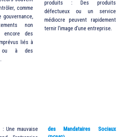
produits : Des produits
ontrôler, comme
défectueux ou un service
e gouvernance,
médiocre peuvent rapidement
tements non
ternir l’image d’une entreprise.
u encore des
mprévus liés à
s ou à des
.
s : Une mauvaise
des Mandataires Sociaux