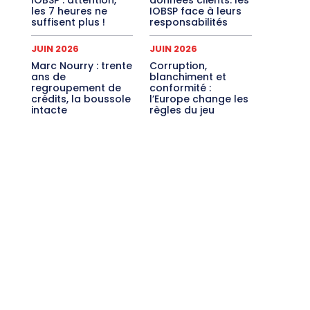
les 7 heures ne
IOBSP face à leurs
suffisent plus !
responsabilités
JUIN 2026
JUIN 2026
Marc Nourry : trente
Corruption,
ans de
blanchiment et
regroupement de
conformité :
crédits, la boussole
l’Europe change les
intacte
règles du jeu