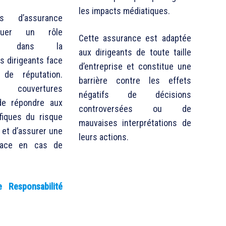
les impacts médiatiques.
s d’assurance
ouer un rôle
Cette assurance est adaptée
ant dans la
aux dirigeants de toute taille
s dirigeants face
d’entreprise et constitue une
de réputation.
barrière contre les effets
s couvertures
négatifs de décisions
de répondre aux
controversées ou de
fiques du risque
mauvaises interprétations de
 et d’assurer une
leurs actions.
icace en cas de
 Responsabilité