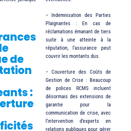
– Indemnisation des Parties
Plaignantes : En cas de
réclamations émanant de tiers
rances
suite à une atteinte à la
le
réputation, l’assurance peut
ue de
couvrir les montants dus.
tation
– Couverture des Coûts de
Gestion de Crise : Beaucoup
eants :
de polices RCMS incluent
désormais des extensions de
erture
garantie pour la
communication de crise, avec
l’intervention d’experts en
ficités
relations publiques pour gérer