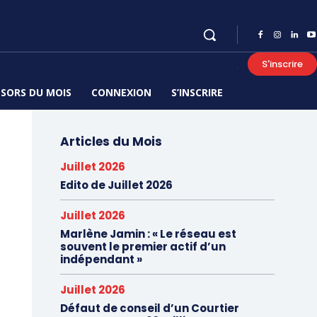
S'inscrire
SORS DU MOIS
CONNEXION
S’INSCRIRE
Articles du Mois
Juillet 2026
Edito de Juillet 2026
Juillet 2026
Marlène Jamin : « Le réseau est
souvent le premier actif d’un
indépendant »
Juillet 2026
Défaut de conseil d’un Courtier