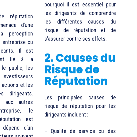
pourquoi il est essentiel pour
les dirigeants de comprendre
e réputation
les différentes causes du
menace d’une
risque de réputation et de
la perception
s’assurer contre ses effets.
e entreprise ou
eants. Il est
2. Causes du
ment lié à la
Risque de
le public, les
s investisseurs
Réputation
 actions et les
s dirigeants.
Les principales causes de
nt aux autres
risque de réputation pour les
ntreprise, le
dirigeants incluent :
éputation est
t dépend d’un
– Qualité de service ou des
acteurs souvent