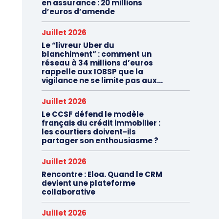
en assurance : 20 millions
d’euros d’amende
Juillet 2026
Le “livreur Uber du
blanchiment” : comment un
réseau à 34 millions d’euros
rappelle aux IOBSP que la
vigilance ne se limite pas aux...
Juillet 2026
Le CCSF défend le modèle
français du crédit immobilier :
les courtiers doivent-ils
partager son enthousiasme ?
Juillet 2026
Rencontre : Eloa. Quand le CRM
devient une plateforme
collaborative
Juillet 2026