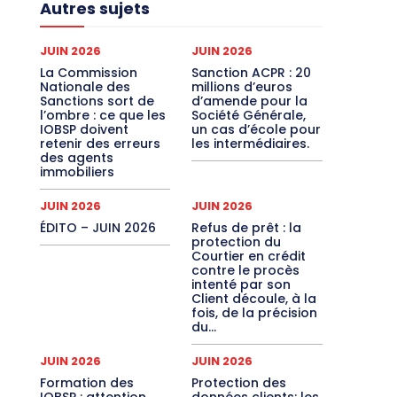
Autres sujets
JUIN 2026
JUIN 2026
La Commission
Sanction ACPR : 20
Nationale des
millions d’euros
Sanctions sort de
d’amende pour la
l’ombre : ce que les
Société Générale,
IOBSP doivent
un cas d’école pour
retenir des erreurs
les intermédiaires.
des agents
immobiliers
JUIN 2026
JUIN 2026
ÉDITO – JUIN 2026
Refus de prêt : la
protection du
Courtier en crédit
contre le procès
intenté par son
Client découle, à la
fois, de la précision
du...
JUIN 2026
JUIN 2026
Formation des
Protection des
IOBSP : attention,
données clients: les