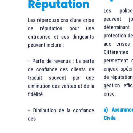
Réputation
Les police
peuvent j
Les répercussions d’une crise
détermin
de réputation pour une
protection de
entreprise et ses dirigeants
aux crises 
peuvent inclure :
Différente
permettent 
– Perte de revenus : La perte
enjeux spéci
de confiance des clients se
de réputation
traduit souvent par une
gestion eff
diminution des ventes et de la
crise.
fidélité.
a) Assurance
– Diminution de la confiance
Civile
des