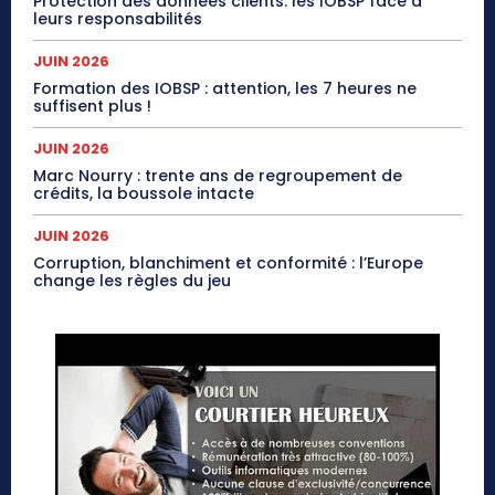
Protection des données clients: les IOBSP face à
leurs responsabilités
JUIN 2026
Formation des IOBSP : attention, les 7 heures ne
suffisent plus !
JUIN 2026
Marc Nourry : trente ans de regroupement de
crédits, la boussole intacte
JUIN 2026
Corruption, blanchiment et conformité : l’Europe
change les règles du jeu