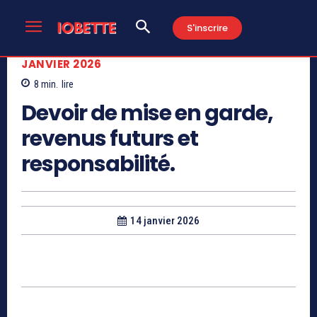
S'inscrire
JANVIER 2026
8
min.
lire
Devoir de mise en garde,
revenus futurs et
responsabilité.
14 janvier 2026