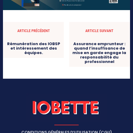
ARTICLE PRÉCÉDENT
ARTICLE SUIVANT
Rémunération des IOBSP
Assurance emprunteur :
et intéressement des
quand l’insuffisance de
équipes.
mise en garde engage la
responsabilité du
professionnel
CONDITIONS GÉNÉRALES D’UTILISATION (CGU)