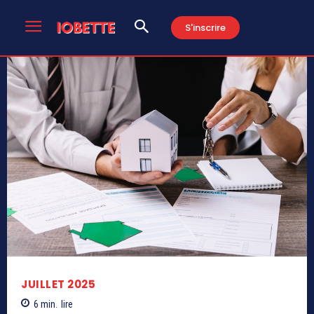
S'inscrire
JUILLET 2025
6
min.
lire