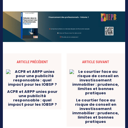
ARTICLE PRÉCÉDENT
ARTICLE SUIVANT
ACPR et ARPP unies pour
une publicité
responsable : quel
Le courtier face au
impact pour les IOBSP ?
risque de conseil en
investissement
immobilier : prudence,
limites et bonnes
pratiques