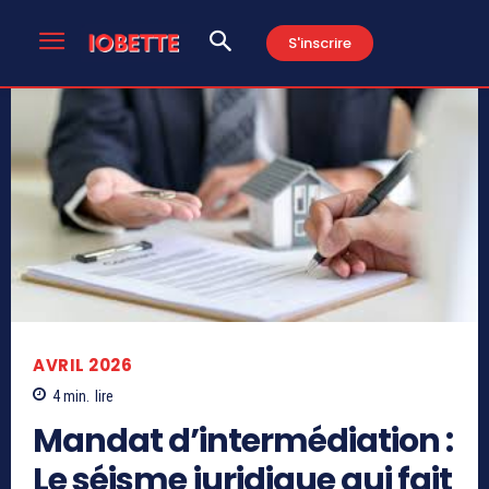
S'inscrire
AVRIL 2026
4
min.
lire
Mandat d’intermédiation :
Le séisme juridique qui fait