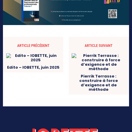
ARTICLE PRÉCÉDENT
ARTICLE SUIVANT
Edito – IOBETTE, juin 2025
Pierrik Terrasse :
construire à force
d’exigence et de
méthode