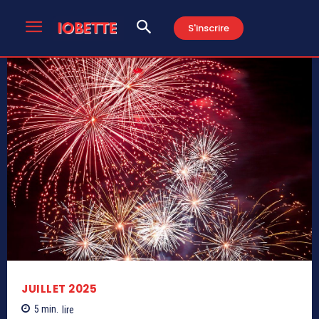
S'inscrire
JUILLET 2025
5
min.
lire