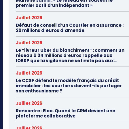
Marlène Jamin : « Le réseau est souvent le
premier actif d’un indépendant »
Juillet 2026
Défaut de conseil d’un Courtier en assurance :
20 millions d’euros d’amende
Juillet 2026
Le “livreur Uber du blanchiment” : comment un
réseau à 34 millions d’euros rappelle aux
IOBSP que la vigilance ne se limite pas aux...
Juillet 2026
Le CCSF défend le modèle français du crédit
immobilier : les courtiers doivent-ils partager
son enthousiasme ?
Juillet 2026
Rencontre : Eloa. Quand le CRM devient une
plateforme collaborative
Juillet 2026