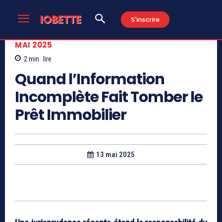
S'inscrire
MAI 2025
2
min.
lire
Quand l’Information
Incomplète Fait Tomber le
Prêt Immobilier
13 mai 2025