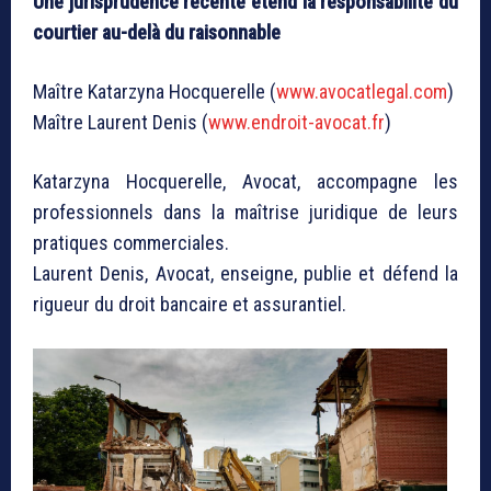
Une jurisprudence récente étend la responsabilité du
courtier au-delà du raisonnable
Maître Katarzyna Hocquerelle (
www.avocatlegal.com
)
Maître Laurent Denis (
www.endroit-avocat.fr
)
Katarzyna Hocquerelle, Avocat, accompagne les
professionnels dans la maîtrise juridique de leurs
pratiques commerciales.
Laurent Denis, Avocat, enseigne, publie et défend la
rigueur du droit bancaire et assurantiel.