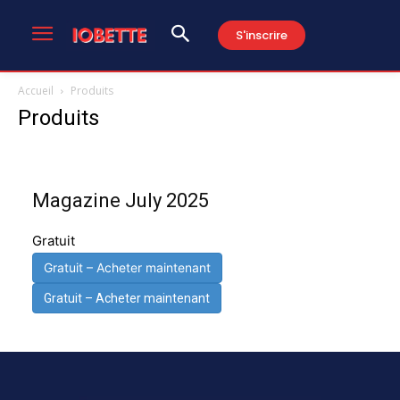
S'inscrire
Accueil
Produits
Produits
Magazine July 2025
Gratuit
Gratuit – Acheter maintenant